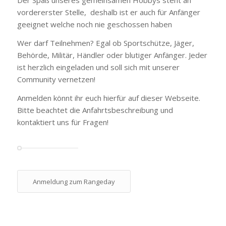
Der Spaß unseres gemeinsamen Hobbys steht an
vordererster Stelle, deshalb ist er auch für Anfänger
geeignet welche noch nie geschossen haben
Wer darf Teilnehmen? Egal ob Sportschütze, Jäger,
Behörde, Militär, Händler oder blutiger Anfänger. Jeder
ist herzlich eingeladen und soll sich mit unserer
Community vernetzen!
Anmelden könnt ihr euch hierfür auf dieser Webseite.
Bitte beachtet die Anfahrtsbeschreibung und
kontaktiert uns für Fragen!
Anmeldung zum Rangeday