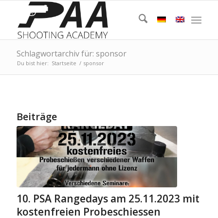
Schlagwortarchiv für: sponsor
Du bist hier:
Startseite
/
sponsor
Beiträge
10. PSA Rangedays am 25.11.2023 mit
kostenfreien Probeschiessen