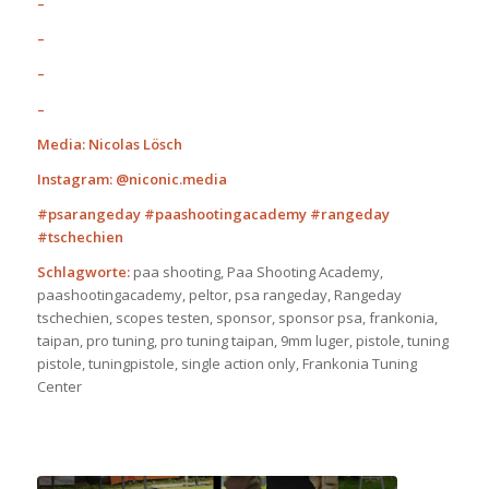
–
–
–
–
Media: Nicolas Lösch
Instagram: @niconic.media
#psarangeday #paashootingacademy #rangeday
#tschechien
Schlagworte:
paa shooting, Paa Shooting Academy,
paashootingacademy, peltor, psa rangeday, Rangeday
tschechien, scopes testen, sponsor, sponsor psa, frankonia,
taipan, pro tuning, pro tuning taipan, 9mm luger, pistole, tuning
pistole, tuningpistole, single action only, Frankonia Tuning
Center