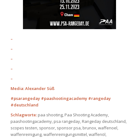
–
–
–
–
–
Media: Alexander Süß
#psarangeday #paashootingacademy #rangeday
#deutschland
Schlagworte:
paa shooting, Paa Shooting Academy,
paashootingacademy, psa rangeday, Rangeday deutschland,
scopes testen, sponsor, sponsor psa, brunox, waffenoel,
waffenreinigung, waffenreinigungsmittel, waffenöl,