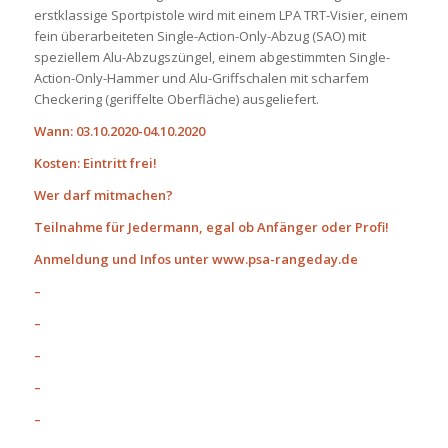
erstklassige Sportpistole wird mit einem LPA TRT-Visier, einem
fein überarbeiteten Single-Action-Only-Abzug (SAO) mit
speziellem Alu-Abzugszüngel, einem abgestimmten Single-
Action-Only-Hammer und Alu-Griffschalen mit scharfem
Checkering (geriffelte Oberfläche) ausgeliefert.
Wann: 03.10.2020-04.10.2020
Kosten: Eintritt frei!
Wer darf mitmachen?
Teilnahme für Jedermann, egal ob Anfänger oder Profi!
Anmeldung und Infos unter www.psa-rangeday.de
–
–
–
–
–