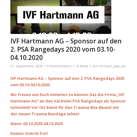
IVF Hartmann AG – Sponsor auf den
2. PSA Rangedays 2020 vom 03.10-
04.10.2020
/
/
/
21. September 2020
0 Kommentare
in
News
von
michael_paa_tac
IVF Hartmann AG – Sponsor auf den 2. PSA Rangedays 2020
vom 03.10-04.10.2020
Wir freuen uns Euch mitteilen zu können das die Firma „IVF
Hartmann AG“ an den nächsten PSA Rangedays als Sponsor
teilnimmt! Vor Ort könnt Ihr den Trauma-Box-Beutel mit
der neuen Trauma Bandage sehen!
Wann: 03.10.2020-04.10.2020
Kosten: Eintritt frei!