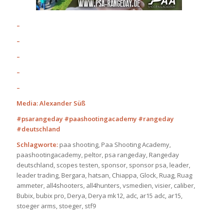
–
–
–
–
–
Media: Alexander Süß
#psarangeday #paashootingacademy #rangeday
#deutschland
Schlagworte:
paa shooting, Paa Shooting Academy,
paashootingacademy, peltor, psa rangeday, Rangeday
deutschland, scopes testen, sponsor, sponsor psa, leader,
leader trading, Bergara, hatsan, Chiappa, Glock, Ruag, Ruag
ammeter, all4shooters, all4hunters, vsmedien, visier, caliber,
Bubix, bubix pro, Derya, Derya mk12, adc, ar15 adc, ar15,
stoeger arms, stoeger, stf9