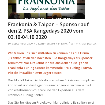
Frankonia & Taipan – Sponsor auf
den 2. PSA Rangedays 2020 vom
03.10-04.10.2020
/
/
/
30. September 2020
0 Kommentare
in
News
von
michael_paa_tac
Wir freuen uns Euch mitteilen zu können das die Firma
„Frankonia“ an den nächsten PSA Rangedays als Sponsor
teilnimmt! Vor Ort könnt Ihr die aus dem hauseigenen
Frankonia Tuning Center kommende Pro Tuning TAIPAN
Pistole im Kaliber 9mm Luger testen!
Das Modell Taipan ist für die statischen Präzisionsdisziplinen
konzipiert und das Ergebnis einer engen Zusammenarbeit
von erfahrenen Schützen und den Experten aus dem
Frankonia Tuning-Center.
Das Ziel bei diesem Projekt war klar definiert. Es sollten zwei