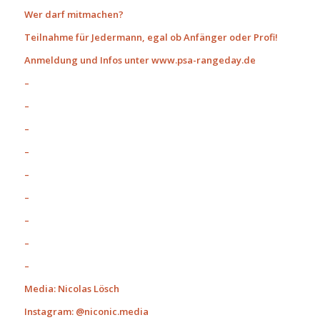
Wer darf mitmachen?
Teilnahme für Jedermann, egal ob Anfänger oder Profi!
Anmeldung und Infos unter www.psa-rangeday.de
–
–
–
–
–
–
–
–
–
Media: Nicolas Lösch
Instagram: @niconic.media