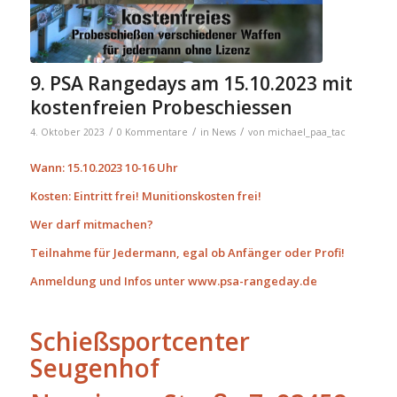
9. PSA Rangedays am 15.10.2023 mit
kostenfreien Probeschiessen
/
/
/
4. Oktober 2023
0 Kommentare
in
News
von
michael_paa_tac
Wann: 15.10.2023
10-16 Uhr
Kosten: Eintritt frei!
Munitionskosten frei!
Wer darf mitmachen?
Teilnahme für Jedermann, egal ob Anfänger oder Profi!
Anmeldung und Infos unter
www.psa-rangeday.de
Schießsportcenter
Seugenhof