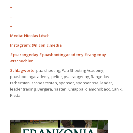
–
–
–
Media: Nicolas Lösch
Instagram: @niconic.media
#psarangeday #paashootingacademy #rangeday
#tschechien
Schlagworte:
paa shooting, Paa Shooting Academy,
paashootingacademy, peltor, psa rangeday, Rangeday
tschechien, scopes testen, sponsor, sponsor psa, leader,
leader trading, Bergara, hasten, Chiappa, diamondback, Canik,
Pietta