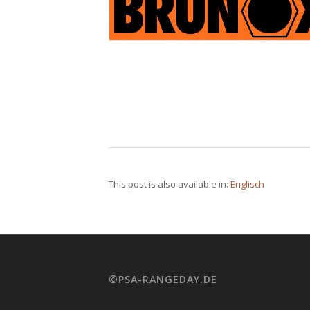
This post is also available in:
Englisch
©PSA-RANGEDAY.DE