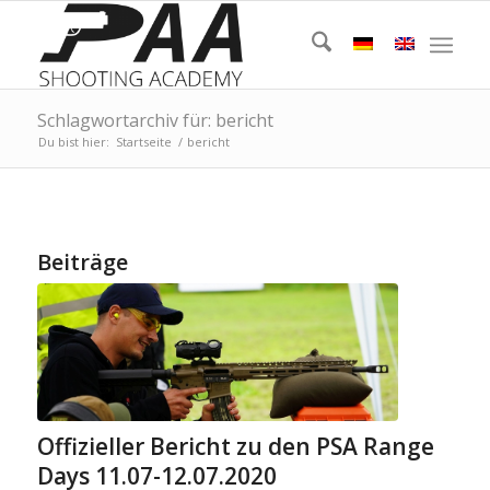
Schlagwortarchiv für: bericht
Du bist hier:
Startseite
/
bericht
Beiträge
Offizieller Bericht zu den PSA Range
Days 11.07-12.07.2020