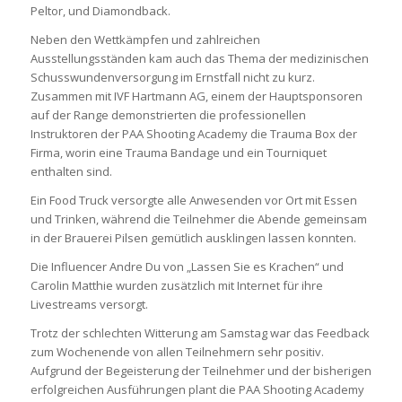
Peltor, und Diamondback.
Neben den Wettkämpfen und zahlreichen
Ausstellungsständen kam auch das Thema der medizinischen
Schusswundenversorgung im Ernstfall nicht zu kurz.
Zusammen mit IVF Hartmann AG, einem der Hauptsponsoren
auf der Range demonstrierten die professionellen
Instruktoren der PAA Shooting Academy die Trauma Box der
Firma, worin eine Trauma Bandage und ein Tourniquet
enthalten sind.
Ein Food Truck versorgte alle Anwesenden vor Ort mit Essen
und Trinken, während die Teilnehmer die Abende gemeinsam
in der Brauerei Pilsen gemütlich ausklingen lassen konnten.
Die Influencer Andre Du von „Lassen Sie es Krachen“ und
Carolin Matthie wurden zusätzlich mit Internet für ihre
Livestreams versorgt.
Trotz der schlechten Witterung am Samstag war das Feedback
zum Wochenende von allen Teilnehmern sehr positiv.
Aufgrund der Begeisterung der Teilnehmer und der bisherigen
erfolgreichen Ausführungen plant die PAA Shooting Academy