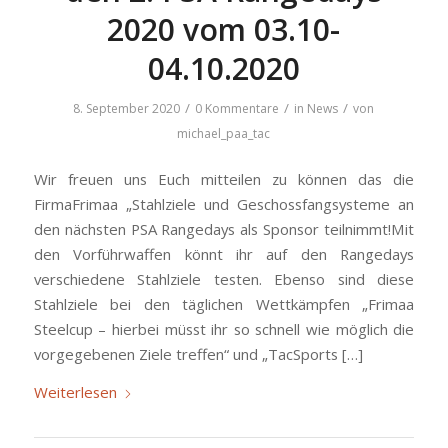
2020 vom 03.10-
04.10.2020
/
/
/
8. September 2020
0 Kommentare
in
News
von
michael_paa_tac
Wir freuen uns Euch mitteilen zu können das die
FirmaFrimaa „Stahlziele und Geschossfangsysteme an
den nächsten PSA Rangedays als Sponsor teilnimmt!Mit
den Vorführwaffen könnt ihr auf den Rangedays
verschiedene Stahlziele testen. Ebenso sind diese
Stahlziele bei den täglichen Wettkämpfen „Frimaa
Steelcup – hierbei müsst ihr so schnell wie möglich die
vorgegebenen Ziele treffen“ und „TacSports […]
Weiterlesen