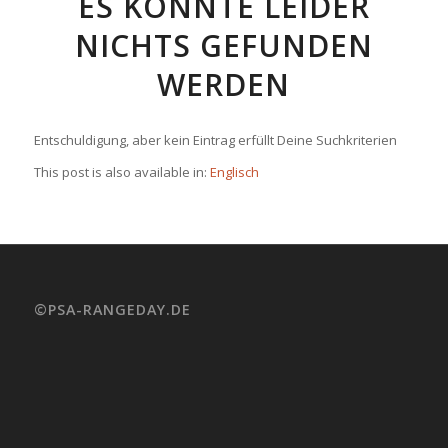
ES KONNTE LEIDER
NICHTS GEFUNDEN
WERDEN
Entschuldigung, aber kein Eintrag erfüllt Deine Suchkriterien
This post is also available in:
Englisch
©PSA-RANGEDAY.DE