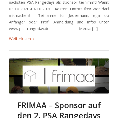
nächsten PSA Rangedays als Sponsor teilnimmt! Wann:
03.10.2020-04.10.2020 Kosten: Eintritt frei! Wer darf
mitmachen? Teilnahme für Jedermann, egal ob
Anfänger oder Profi! Anmeldung und Infos unter
www.psa-rangeday.de – – – – – – – – – Media: […]
Weiterlesen
FRIMAA – Sponsor auf
den 2. PSA Rangedays