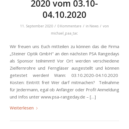
2020 vom 03.10-
04.10.2020
/
/
/
11. September 2020
0 Kommentare
in
News
von
michael_paa_tac
Wir freuen uns Euch mitteilen zu können das die Firma
„Steiner Optik GmbH“ an den nächsten PSA Rangedays
als Sponsor teilnimmt! Vor Ort werden verschiedene
Zielfernrohre und Ferngläser ausgestellt und können
getestet werden! Wann: 03.10.2020-04.10.2020
Kosten: Eintritt frei! Wer darf mitmachen? Teilnahme
für Jedermann, egal ob Anfänger oder Profi! Anmeldung
und Infos unter www.psa-rangeday.de – […]
Weiterlesen