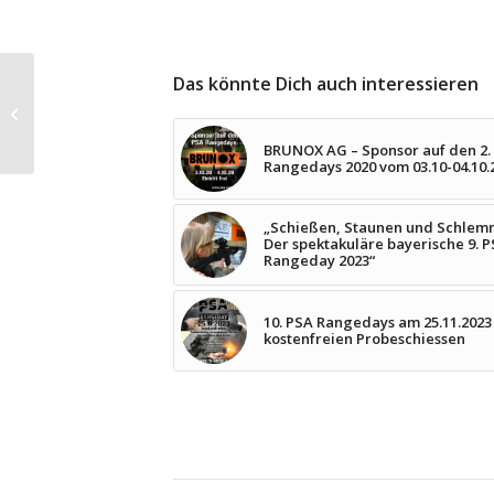
BRUNOX AG – Sponsor
Das könnte Dich auch interessieren
auf den 2. PSA
Rangedays 2020 vom
03.10-04.10.2020
BRUNOX AG – Sponsor auf den 2.
Rangedays 2020 vom 03.10-04.10.
„Schießen, Staunen und Schlem
Der spektakuläre bayerische 9. P
Rangeday 2023“
10. PSA Rangedays am 25.11.2023
kostenfreien Probeschiessen