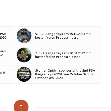
 PSA
9. PSA Rangedays am 15.10.2023 mit
2020
kostenfreien Probeschiessen
men:
7. PSA Rangedays am 30.04.2022 mit
SA-
kostenfreien Probeschiessen
Steiner Optik – sponsor of the 2nd PSA
 mit
Rangedays 2020 from October 3rd to
October 4th, 2020
0