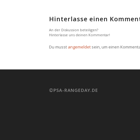
Hinterlasse einen Kommen
An der Diskussion beteiligen?
Hinterlasse uns deinen Kommentar!
Du musst
angemeldet
sein, um einen Komment
©PSA-RANGEDAY.DE