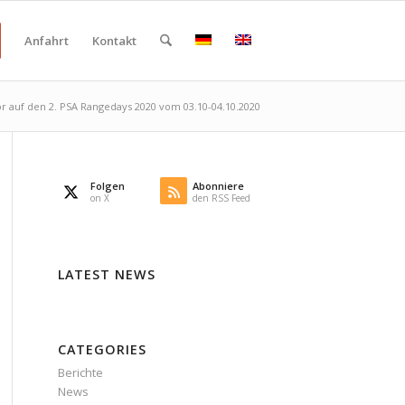
Anfahrt
Kontakt
r auf den 2. PSA Rangedays 2020 vom 03.10-04.10.2020
Folgen
Abonniere
on X
den RSS Feed
LATEST NEWS
CATEGORIES
Berichte
News