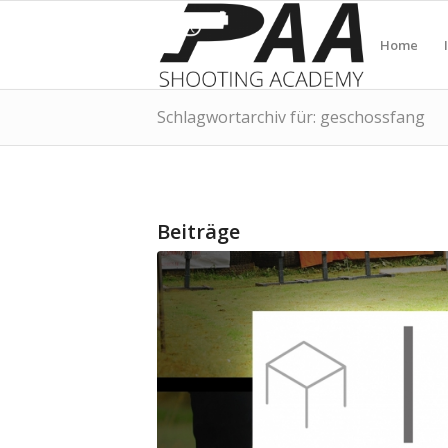
Home
Schlagwortarchiv für: geschossfang
Beiträge