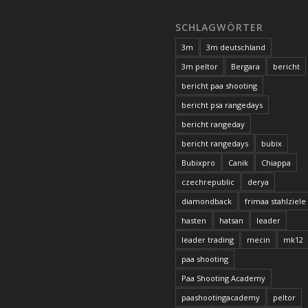
SCHLAGWÖRTER
3m
3m deutschland
3m peltor
Bergara
bericht
bericht paa shooting
bericht psa rangedays
bericht rangeday
bericht rangedays
bubix
Bubixpro
Canik
Chiappa
czechrepublic
derya
diamondback
frimaa stahlziele
hasten
hatsan
leader
leader trading
mecin
mk12
paa shooting
Paa Shooting Academy
paashootingacademy
peltor