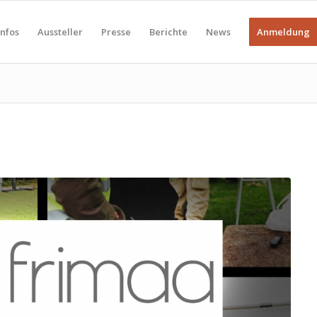
Infos
Aussteller
Presse
Berichte
News
Anmeldung