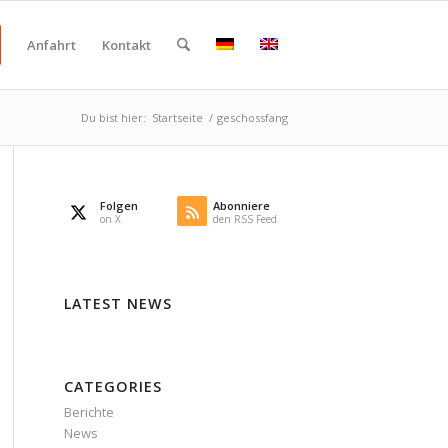
Anfahrt
Kontakt
Du bist hier:
Startseite
/
geschossfang
Folgen
Abonniere
on X
den RSS Feed
LATEST NEWS
CATEGORIES
Berichte
News