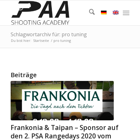
Schlagwortarchiv für: pro tuning
Du bist hier:
Startseite
/
pro tuning
Beiträge
Frankonia & Taipan – Sponsor auf
den 2. PSA Rangedays 2020 vom